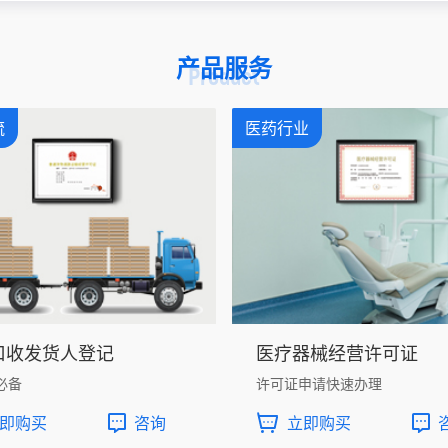
产品服务
Product
流
医药行业
口收发货人登记
医疗器械经营许可证
必备
许可证申请快速办理
即购买
咨询
立即购买