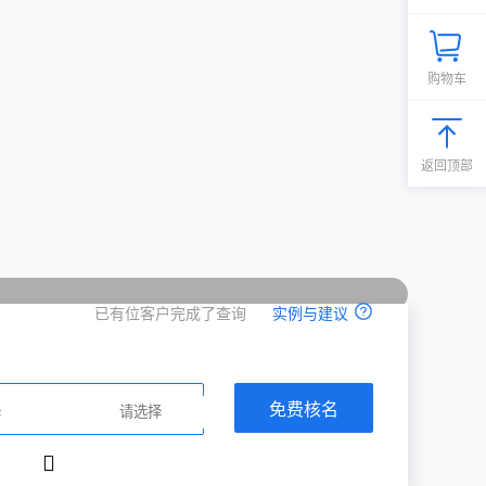
购物车
返回顶部
已有位客户完成了查询
实例与建议
免费核名