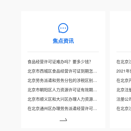
焦点资讯
食品经营许可证难办吗？要多少钱？
北京市西城区食品经营许可证到期怎么办？
北京劳务派遣和劳务分包的涉税区别有哪些？
北京市朝阳区人力资源许可证有效期是多久？
北京注
北京市顺义区和大兴区办理人力资源许可有什么不同？
注册公
在北京通州区办理劳务派遣经营许可证需要多久能办下来？条件流程是什么？
在北京