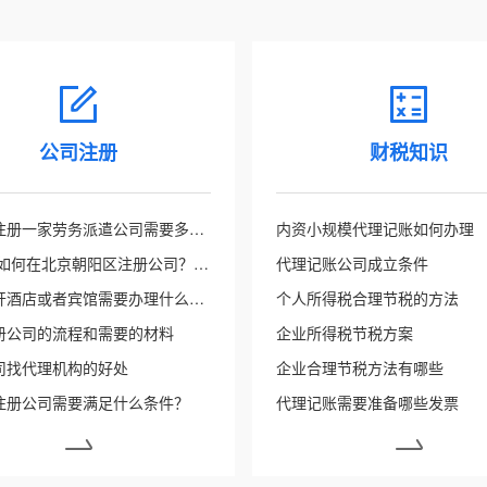
公司注册
财税知识
在北京注册一家劳务派遣公司需要多少资金？
内资小规模代理记账如何办理
2021年如何在北京朝阳区注册公司？流程是什么？
代理记账公司成立条件
在北京开酒店或者宾馆需要办理什么手续？要符合哪些条件呢？
个人所得税合理节税的方法
册公司的流程和需要的材料
企业所得税节税方案
司找代理机构的好处
企业合理节税方法有哪些
注册公司需要满足什么条件？
代理记账需要准备哪些发票