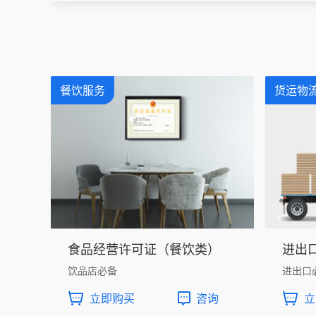
餐饮服务
货运物
食品经营许可证（餐饮类）
进出
饮品店必备
进出口
立即购买
咨询
立