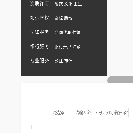
资质许可
餐饮 文化 卫生
知识产权
商标 版权
法律服务
合同代写 律师
银行服务
银行开户 注销
专业服务
公证 审计